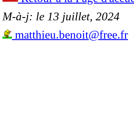
M-à-j: le
13 juillet, 2024
matthieu.benoit@free.fr