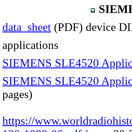
SIEME
data_sheet
(PDF) device DI
applications
SIEMENS SLE4520 Applica
SIEMENS SLE4520 Applica
pages)
https://www.worldradiohi