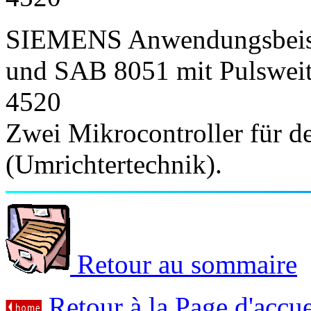
SIEMENS Anwendungsbeisp
und SAB 8051 mit Pulswei
4520
Zwei Mikrocontroller für de
(Umrichtertechnik).
Retour au sommaire
Retour à la Page d'accue